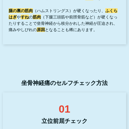
腿の裏の筋肉
（ハムストリングス）が硬くなったり、
ふくら
はぎ
や
すね
の
筋肉
（下腿三頭筋や前脛骨筋など）が硬くなっ
たりすることで坐骨神経から枝分かれした神経が圧迫され、
痛みやしびれの
原因
となることも稀にあります。
坐骨神経痛のセルフチェック方法
01
立位前屈チェック