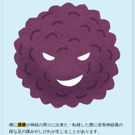
稀に
腫瘍
が神経の周りに出来た・転移した際に坐骨神経痛の
様な足の痛みやしびれが生じることがあります。