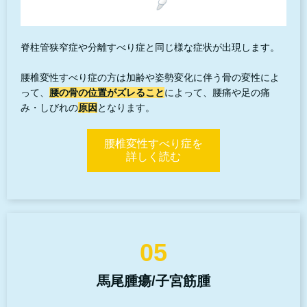
脊柱管狭窄症や分離すべり症と同じ様な症状が出現します。
腰椎変性すべり症の方は加齢や姿勢変化に伴う骨の変性によ
って、
腰の骨の位置がズレること
によって、腰痛や足の痛
み・しびれの
原因
となります。
腰椎変性すべり症を
詳しく読む
05
馬尾腫瘍/子宮筋腫