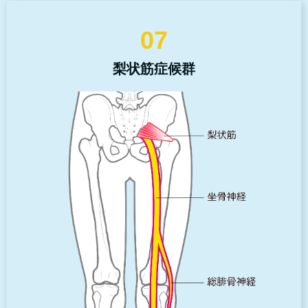
07
梨状筋症候群