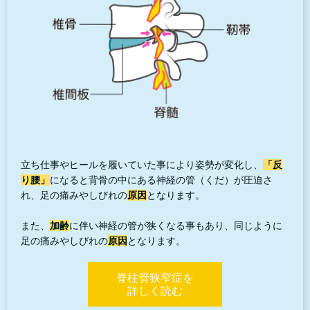
立ち仕事やヒールを履いていた事により姿勢が変化し、
「反
り腰」
になると背骨の中にある神経の管（くだ）が圧迫さ
れ、足の痛みやしびれの
原因
となります。
また、
加齢
に伴い神経の管が狭くなる事もあり、同じように
足の痛みやしびれの
原因
となります。
脊柱管狭窄症を
詳しく読む