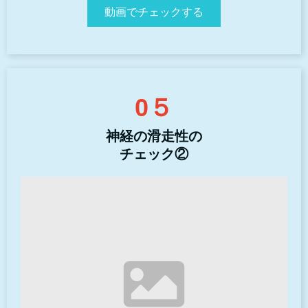
動画でチェックする
0５
神経の滑走性の
チェック②