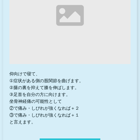
仰向けで寝て、
①症状がある側の股関節を曲げます。
②腿の裏を抑えて膝を伸ばします。
③足首を自分の方に向けます。
坐骨神経痛の可能性として
②で痛み・しびれが強くなれば＋２
③で痛み・しびれが強くなれば＋１
と言えます。