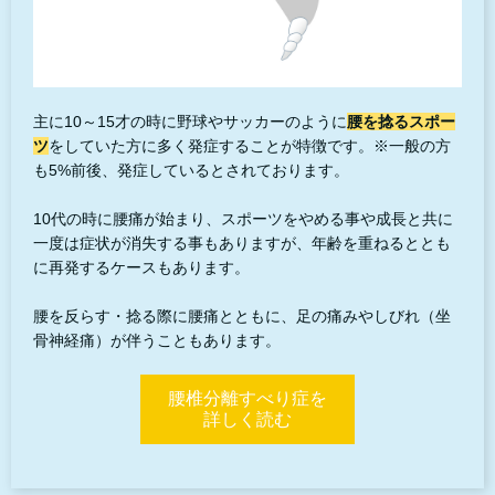
主に10～15才の時に野球やサッカーのように
腰を捻るスポー
ツ
をしていた方に多く発症することが特徴です。※一般の方
も5%前後、発症しているとされております。
10代の時に腰痛が始まり、スポーツをやめる事や成長と共に
一度は症状が消失する事もありますが、年齢を重ねるととも
に再発するケースもあります。
腰を反らす・捻る際に腰痛とともに、足の痛みやしびれ（坐
骨神経痛）が伴うこともあります。
腰椎分離すべり症を
詳しく読む