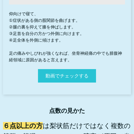
仰向けで寝て、
①症状がある側の股関節を曲げます。
②腿の裏を抑えて膝を伸ばします。
③足首を自分の方かつ外側に向けます。
④足全体を外側に傾けます。
足の痛みやしびれが強くなれば、坐骨神経痛の中でも腓腹神
経領域に原因があると言えます。
動画でチェックする
点数の見かた
６点以上の方
は梨状筋だけではなく複数の