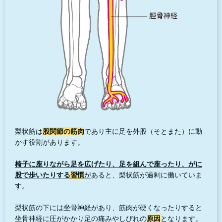
梨状筋は
股関節の筋肉
であり主に足を外股（そとまた）に動
かす役割があります。
椅子に座りながら足を広げたり、足を組んで座ったり、がに
股で歩いたりする
習慣
が
あると、梨状筋が過剰に働いていま
す。
梨状筋の下には坐骨神経があり、筋肉が硬くなったりすると
坐骨神経に圧がかかり足の痛みやしびれの
原因
となります。