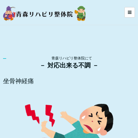
青森リハビリ整体院にて
－ 対応出来る不調 －
坐骨神経痛