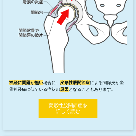
神経に問題が無い
場合に、
変形性股関節症
による関節炎が坐
骨神経痛に似ている症状の
原因
となることもあります。
変形性股関節症を
詳しく読む