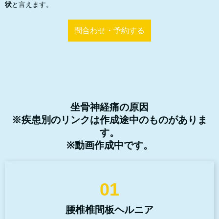
状
と言えます。
問合わせ・予約する
坐骨神経痛の原因
※疾患別のリンクは作成途中のものがありま
す。
※動画作成中です。
01
腰椎椎間板ヘルニア