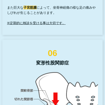
また巨大な
子宮筋腫
によって、坐骨神経痛の様な足の痛みや
しびれが生じることがあります。
※定期的に検診を受ける事は大切です。
06
変形性股関節症