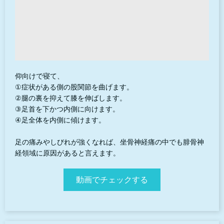
仰向けで寝て、
①症状がある側の股関節を曲げます。
②腿の裏を抑えて膝を伸ばします。
③足首を下かつ内側に向けます。
④足全体を内側に傾けます。
足の痛みやしびれが強くなれば、坐骨神経痛の中でも腓骨神
経領域に原因があると言えます。
動画でチェックする