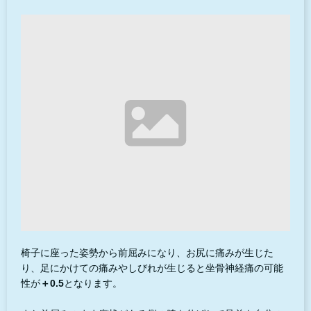
椅子に座った姿勢から前屈みになり、お尻に痛みが生じた
り、足にかけての痛みやしびれが生じると坐骨神経痛の可能
性が
＋0.5
となります。