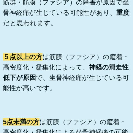
筋群・筋膜（ファシア）の障害が原因で坐
骨神経痛が生じている可能性があり、
重度
だと思われます。
５点以上の方
は筋膜（ファシア）の癒着・
高密度化・凝集化によって、
神経の滑走性
低下が原因
で、坐骨神経痛が生じている可
能性が高いです。
5点未満の方
は筋膜（ファシア）の癒着・
高密度化・凝集化による坐骨神経痛の可能