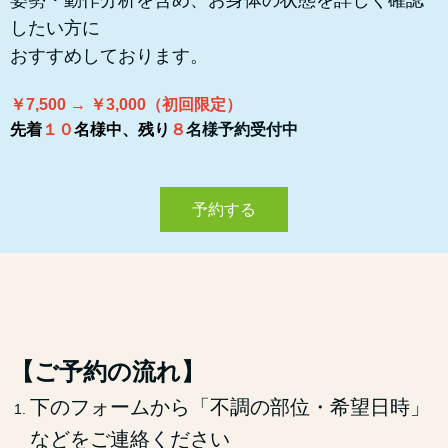
姿勢・動作分析を含め、お身体の状態を詳しく確認
したい方に
おすすめしております。
￥7,500 → ￥3,000（初回限定）
先着
１０
名様中、残り
８
名様予約受付中
予約する
【ご予約の流れ】
下のフォームから「不調の部位・希望日時」
などをご連絡ください