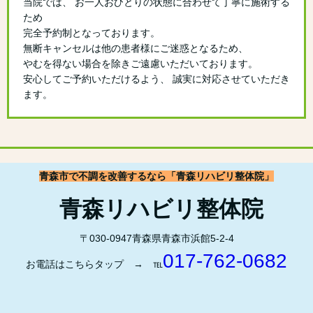
当院では、 お一人おひとりの状態に合わせて丁寧に施術する
ため
完全予約制となっております。
無断キャンセルは他の患者様にご迷惑となるため、
やむを得ない場合を除きご遠慮いただいております。
安心してご予約いただけるよう、 誠実に対応させていただき
ます。
青森市で不調を改善するなら「青森リハビリ整体院」
青森リハビリ整体院
〒030-0947青森県青森市浜館5-2-4
017-762-0682
お電話はこちらタップ → ℡