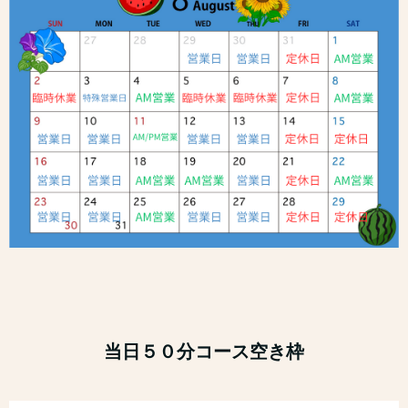
当日５０分コース空き枠