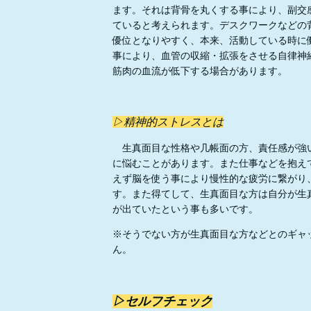
ます。それは背骨を丸くする事により、副交
ていると考えられます。デスクワークなどの
優位となりやすく、本来、活動している時に
事により、血管の収縮・拡張をさせる自律神
筋肉の血流が低下する場合があります。
▷精神的ストレスとは
生真面目な性格や几帳面の方、責任感が強
に悩むことがあります。また仕事などを抱え
えず脳を使う事により慢性的な疲労に繋がり
す。また得てして、生真面目な方は自分が生
が出ていたという事も多いです。
※そうでない方が生真面目な方などとのギャ
ん。
▷セルフチェック