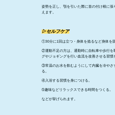
姿勢を正し、顎を引いた際に首の付け根に張
えます。
▷セルフケア
①30分に1回は立つ・身体を捻るなど身体を
②運動不足の方は、通勤時に自転車や歩行を
グやジョギングを行い血流を改善させる習慣
③常温のお水を飲むようにして内臓を冷やさ
る。
④入浴する習慣を身につける。
➄趣味などリラックスできる時間をつくる。
などが挙げられます。