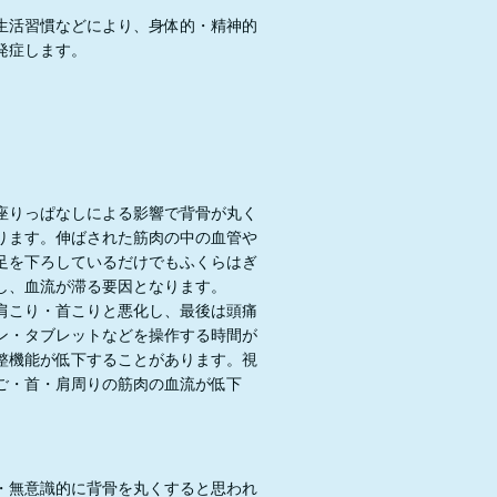
生活習慣などにより、身体的・精神的
発症します。
座りっぱなしによる影響で背骨が丸く
ります。伸ばされた筋肉の中の血管や
足を下ろしているだけでもふくらはぎ
し、血流が滞る要因となります。
肩こり・首こりと悪化し、最後は頭痛
ン・タブレットなどを操作する時間が
整機能が低下することがあります。視
ご・首・肩周りの筋肉の血流が低下
・無意識的に背骨を丸くすると思われ