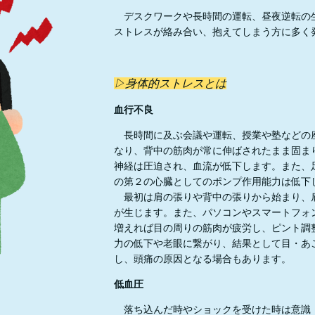
デスクワークや長時間の運転、昼夜逆転の
ストレスが絡み合い、抱えてしまう方に多く
▷身体的ストレスとは
血行不良
長時間に及ぶ会議や運転、授業や塾などの
なり、背中の筋肉が常に伸ばされたまま固ま
神経は圧迫され、血流が低下します。また、
の第２の心臓としてのポンプ作用能力は低下
最初は肩の張りや背中の張りから始まり、
が生じます。また、パソコンやスマートフォ
増えれば目の周りの筋肉が疲労し、ピント調
力の低下や老眼に繋がり、結果として目・あ
し、頭痛の原因となる場合もあります。
低血圧
落ち込んだ時やショックを受けた時は意識