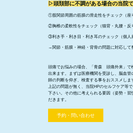
▷頭頚部に不調がある場合の当院
①股関節周囲の筋膜の滑走性をチェック（座
②胸椎の柔軟性をチェック（猫背・丸腰・反
③利き手・利き目・利き耳のチェック（個人
→関節・筋膜・神経・背骨の問題に対応して
頭痛でお悩みの場合、「青森 頭痛外来」で
出来ます。まずは医療機関を受診し、脳血管
師の判断を仰ぎ、検査する事をおススメしま
上記の問題が無く、当院HPのセルフケア等
下さい。その他に考えられる要因（姿勢・習
だきます。
予約・問い合わせ