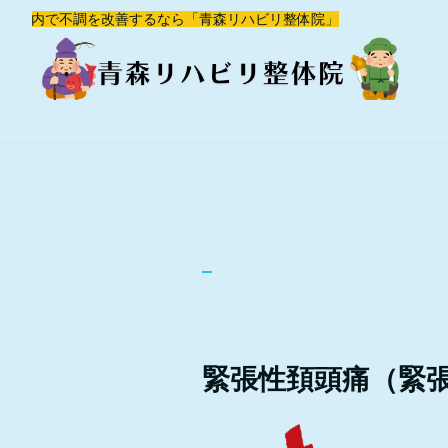
青森市内で不調を改善するなら「青森リハビリ整体院」
緊張性頚頭痛（緊