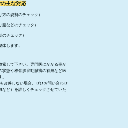
での主な対応
り方の姿勢のチェック）
り腰などのチェック）
差のチェック）
整体します。
検索して下さい。専門医にかかる事が
の状態や椎骨脳底動脈瘤の有無など医
す。
でも改善しない場合、ぜひお問い合わせ
慣など）を詳しくチェックさせていた