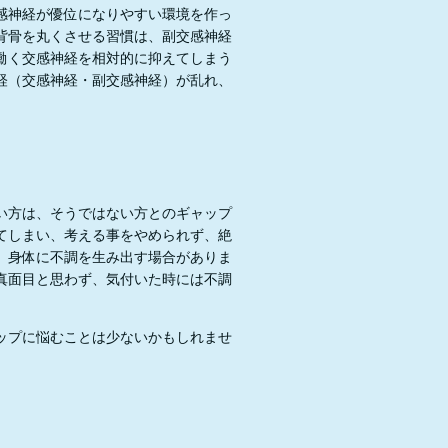
感神経が優位になりやすい環境を作っ
背骨を丸くさせる習慣は、副交感神経
働く交感神経を相対的に抑えてしまう
経（交感神経・副交感神経）が乱れ、
い方は、そうではない方とのギャップ
てしまい、考える事をやめられず、絶
、身体に不調を生み出す場合がありま
真面目と思わず、気付いた時には不調
ップに悩むことは少ないかもしれませ