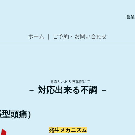
営業
ホーム
ご予約・お問い合わせ
青森リハビリ整体院にて
－ 対応出来る不調 －
張型頭痛）
発生メカニズム